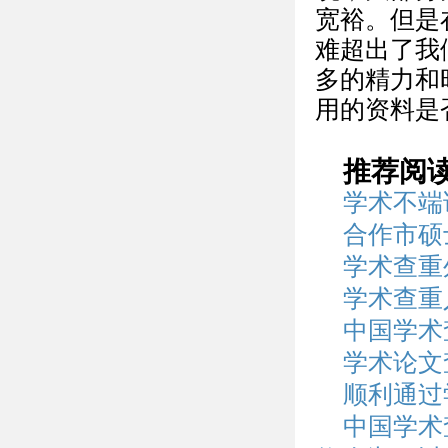
宽裕。但是
难超出了我
多的精力和
用的资料是
推荐阅
学术不端
合作市硕
学术查重
学术查重
中国学术
学术论文
顺利通过
中国学术