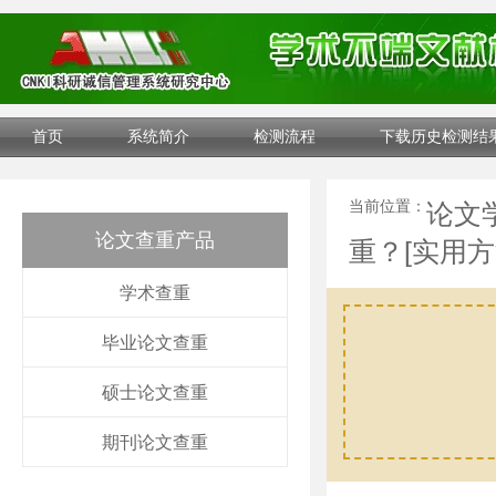
首页
系统简介
检测流程
下载历史检测结
当前位置：
论文
论文查重产品
重？[实用方
学术查重
毕业论文查重
硕士论文查重
期刊论文查重