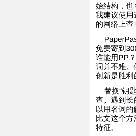
始结构，也可
我建议使用
的网络上查
Pape
免费寄到3
谁能用PP
词并不难。
创新是胜利
替换“钥
查。遇到长
以用名词的
比文这个方
特征。