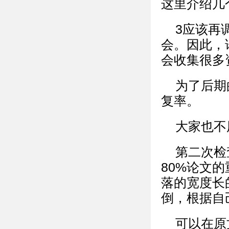
这里介绍几
3应该再
会。因此，
会收集很多
为了后期
复率。
大家也不
第二次检
80%论文的
落的宽度长
倒，根据自
可以在原