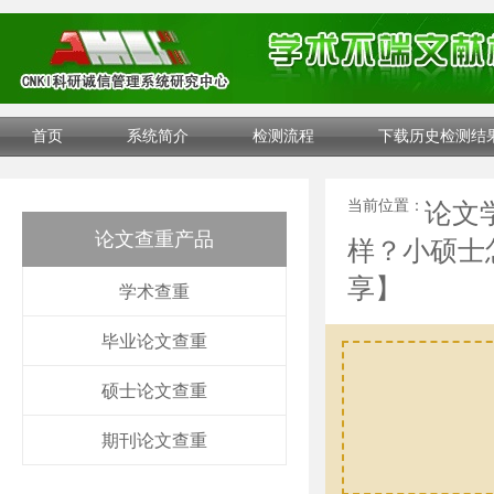
首页
系统简介
检测流程
下载历史检测结
当前位置：
论文
论文查重产品
样？小硕士
享】
学术查重
毕业论文查重
硕士论文查重
期刊论文查重