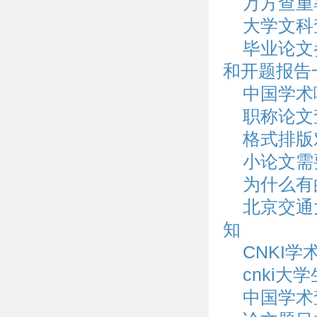
万方查重
大学文科
毕业论文
和开题报告
中国学术
职称论文
格式排版
小论文需
为什么有
北京交通
知
CNKI
cnki大
中国学术