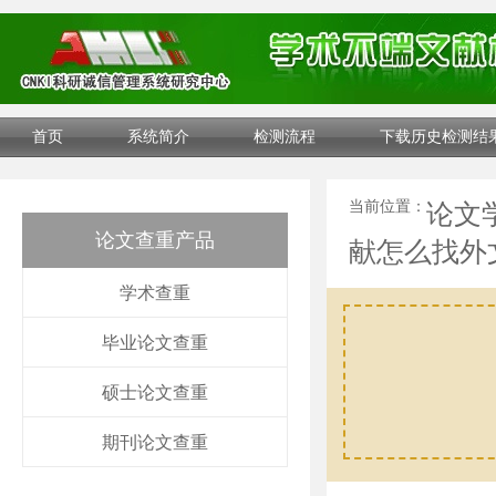
首页
系统简介
检测流程
下载历史检测结
当前位置：
论文
论文查重产品
献怎么找外
学术查重
毕业论文查重
硕士论文查重
期刊论文查重