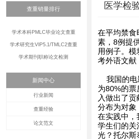
医学检
查重销量排行
在平均禁食时
学术本科PMLC毕业论文查重
素，8例提
学术研究生VIP5.1/TMLC2查重
用例子。模
学术期刊职称论文检测
考外语文献
我国的电
新闻中心
为80%的
行业新闻
入做出了贡
分布为对象
查重经验
在实践中，
论文范文
学生们的关
光？托尔斯