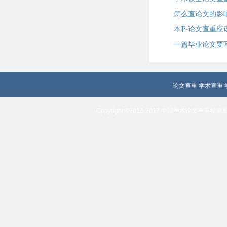
怎么查论文的影
本科论文查重应
一篇毕业论文要
论文查重
学术查重
Copyright ©2013-2017 中国学术论文查重检测系