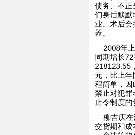
债务、不正
们身后默默
业。术后会
器。
2008年
同期增长7
218123.
元，比上年
程简单，因
禁止对犯罪
止令制度的
柳吉庆在
交货期和成