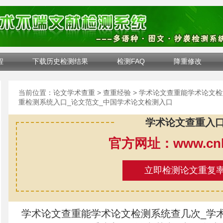
程
下载历史检测结果
检测FAQ
降重修改
当前位置：
论文学术查重
>
查重经验
> 学术论文查重能学术论文检
重检测系统入口_论文范文_中国学术论文检测入口
学术论文查重入
官方网址：www.cnki
立即检测论文重复
学术论文查重能学术论文检测系统查几次_学