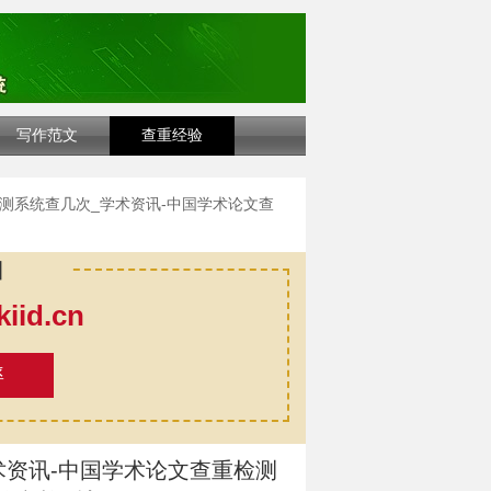
写作范文
查重经验
测系统查几次_学术资讯-中国学术论文查
口
id.cn
率
术资讯-中国学术论文查重检测