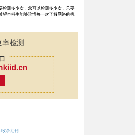
要检测多少次，您可以检测多少次，只要
希望本科生能够珍惜每一次了解网络的机
复率检测
口
iid.cn
率
cd收录期刊