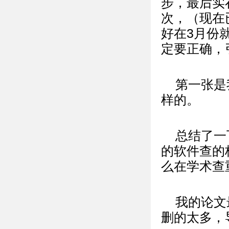
步，最后实
次，（现在
好在3月份
定要正确，
第一张是
样的。
总结了一
的软件查的
么在学术查
我的论文
删的太多，