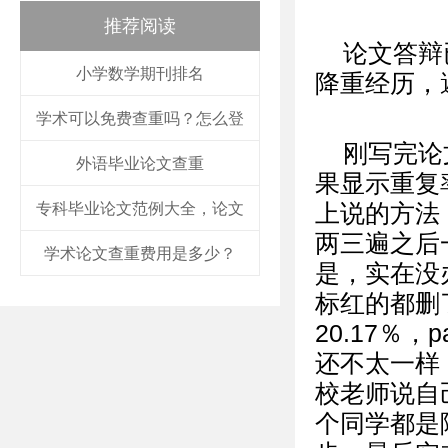
推荐阅读
论文答辩
小学数学期刊排名
降重经历，
学术可以免费查重吗？怎么登
刚写完论
外语毕业论文查重
果显示重复
专科毕业论文范例大全，论文
上说的方法
两三遍之后一
学术论文查重费用是多少？
是，实在没办
标红的都删了
20.17％
还不太一样
校老师说自
个同学都是