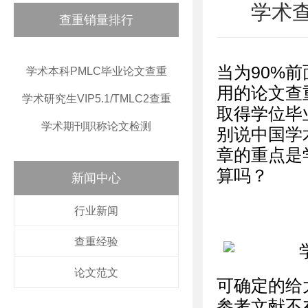
学术
查重销量排行
当为90%
学术本科PMLC毕业论文查重
用的论文查
学术研究生VIP5.1/TMLC2查重
取得学位毕
学术期刊职称论文检测
别说中国学
章的重点是
算吗？
新闻中心
行业新闻
查重经验
论文范文
可确定的给
参考文献不