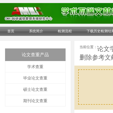
首页
系统简介
检测流程
下载历史检测结
当前位置：
论文
论文查重产品
删除参考文
学术查重
毕业论文查重
硕士论文查重
期刊论文查重