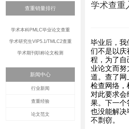
学术查重
查重销量排行
学术本科PMLC毕业论文查重
毕业后，我
学术研究生VIP5.1/TMLC2查重
们不是以庆
学术期刊职称论文检测
程，为了自
业论文而努
新闻中心
道。查了网
检查网络，
行业新闻
对此要求会
查重经验
果。下一个
也没能解决
论文范文
不剽窃。