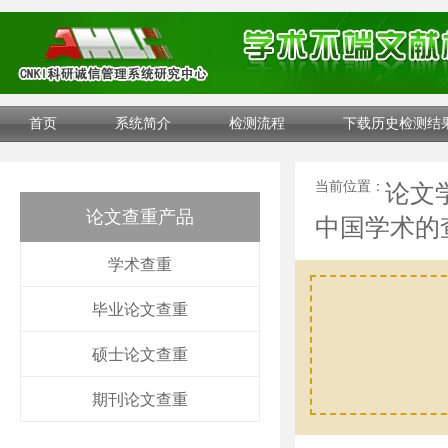
首页
系统简介
检测流程
下载历史检测结
当前位置：
论文
论文查重产品
中国学术的
学术查重
毕业论文查重
硕士论文查重
期刊论文查重