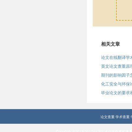
相关文章
论文在线翻译学
英文论文查重原
期刊的影响因子
化工安全与环保
毕业论文的要求
论文查重
学术查重
Copyright ©2013-2017 中国学术论文查重检测系