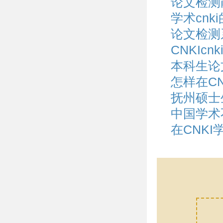
论文检测
学术cn
论文检测
CNKIc
本科生论
怎样在C
抚州硕士
中国学术
在CNK