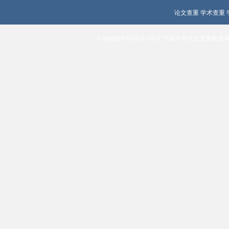
论文查重
学术查重
Copyright ©2013-2017 中国学术论文查重检测系