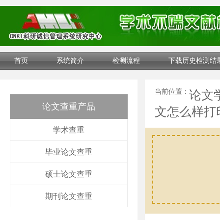
首页
系统简介
检测流程
下载历史检测结
当前位置：
论文
论文查重产品
文怎么样打
学术查重
毕业论文查重
硕士论文查重
期刊论文查重