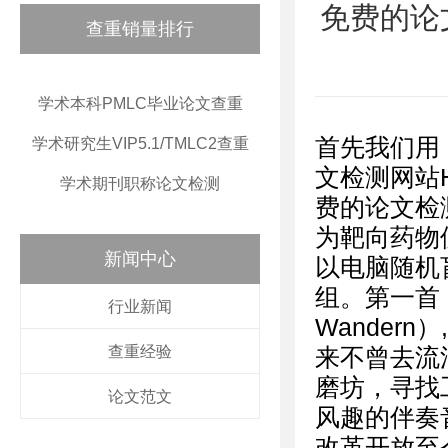
免费的论
查重销量排行
学术本科PMLC毕业论文查重
首先我们用 
学术研究生VIP5.1/TMLC2查重
文检测网站H
学术期刊职称论文检测
费的论文检
为靶向药物
新闻中心
以电脑随机
组。第一首
行业新闻
Wander
查重经验
来不曾去流浪
磨坊，寻找
论文范文
风趣的伴奏
改革开放至