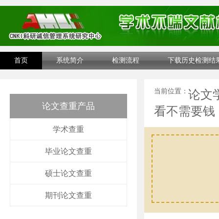
首页
系统简介
检测流程
下载历史检测结
当前位置：
论文
论文查重产品
看不需要钱
学术查重
毕业论文查重
硕士论文查重
期刊论文查重