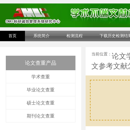
首页
系统简介
检测流程
下载历史检测结
当前位置：
论文
论文查重产品
文参考文献
学术查重
毕业论文查重
硕士论文查重
期刊论文查重