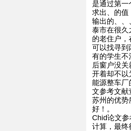
是通过第一
求出、的值
输出的、
泰市在很久
的老住户，
可以找寻到
有的学生不
后窗户没关
开着却不以
能源整车厂
文参考文献
苏州的优势
好！ 。
Chid论文
计算，最终