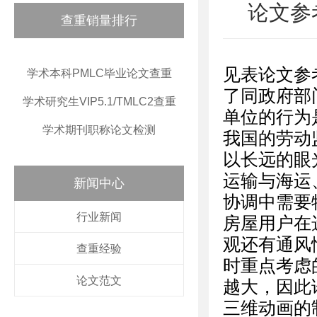
论文参
查重销量排行
见表论文参
学术本科PMLC毕业论文查重
了同政府部
学术研究生VIP5.1/TMLC2查重
单位的行为
学术期刊职称论文检测
我国的劳动
以长远的眼
运输与海运
新闻中心
协调中需要
行业新闻
房屋用户在
观还有通风
查重经验
时重点考虑
论文范文
越大，因此
三维动画的