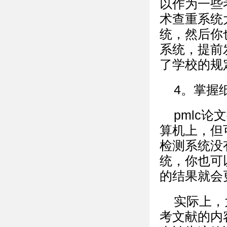
以作为一些
术查重系统
统，然后你
系统，提前
了学校的规
4。掌握
pmlc
算机上，但
检测系统没
统，你也可
的结果就会更
实际上，
考文献的内