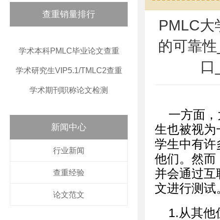
查重销量排行
PMLC
的可靠性
学术本科PMLC毕业论文查重
口
学术研究生VIP5.1/TMLC2查重
学术期刊职称论文检测
一方面，
新闻中心
生也被视为
学生中有许
行业新闻
他们。然而
并会通过互
查重经验
文进行测试
论文范文
1.从其