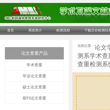
首页
系统简介
检测流程
下载历史检测结
当前位置：
论文
论文查重产品
测系学术查
查重检测系
学术查重
毕业论文查重
硕士论文查重
期刊论文查重