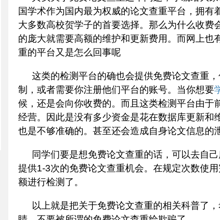
国学术作为国内最为权威的论文查重平台，拥有
大多数高校贺学子的首要选择。那么为什么收费
的庞大就需要高额的维护和更新费用。而网上也
重的平台又是怎么回事呢
这类的检测平台的确也会提供免费论文查重，
制，或者需要你注册他们平台的账号。当你想要
候，还是会向你收费的。而且这类检测平台由于
经营。因此是没有多少资金是花在数据库更新和
也是不够准确的。甚至还会造成自身论文信息的
同学们要是想免费论文查重的话，可以去自己
提供
1-3
次的免费论文查重机会。在规定次数使用
额进行检测了。
以上就是把关于免费论文查重的相关科普了，
睛，不要被所谓的免费论文查重给欺骗了