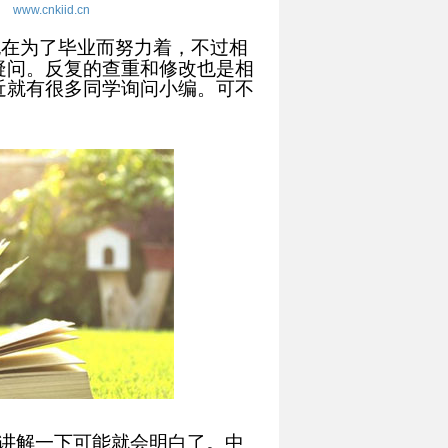
www.cnkiid.cn
也在为了毕业而努力着，不过相
疑问。反复的查重和修改也是相
近就有很多同学询问小编。可不
讲解一下可能就会明白了。中