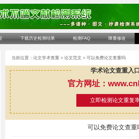
程
下载历史检测结果
检测FAQ
降重修改
当前位置：
论文学术查重
>
论文范文
> 可以免费论文查重吗
学术论文查重入
官方网址：www.cnki
立即检测论文重复
可以免费论文查重