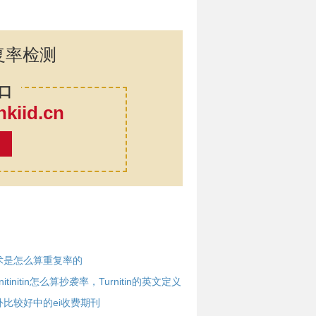
复率检测
口
iid.cn
率
术是怎么算重复率的
rnitinitin怎么算抄袭率，Turnitin的英文定义
外比较好中的ei收费期刊