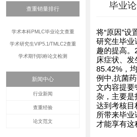
毕业论
查重销量排行
将“原因”
学术本科PMLC毕业论文查重
研究生毕业
学术研究生VIP5.1/TMLC2查重
趣的提高。
学术期刊职称论文检测
床症状、发
85.42%，
例中,抗菌药
新闻中心
文内容提要%,
行业新闻
杂，主要是
达到考核目
查重经验
所带来毕业
论文范文
才能享有这