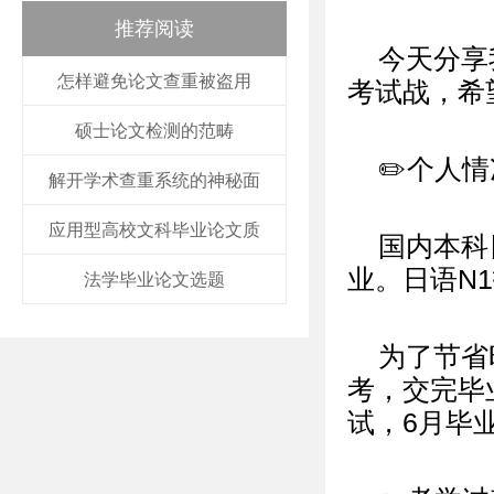
推荐阅读
今天分享
怎样避免论文查重被盗用
考试战，希
硕士论文检测的范畴
✏️个人情
解开学术查重系统的神秘面
应用型高校文科毕业论文质
国内本科
业。日语N1
法学毕业论文选题
为了节省
考，交完毕
试，6月毕