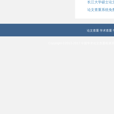
长江大学硕士论
论文查重系统免
论文查重
学术查重
Copyright ©2013-2017 中国学术论文查重检测系