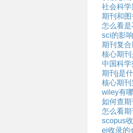
社会科学
期刊和图
怎么看是
sci的影
期刊复合
核心期刊是
中国科学
期刊j是
核心期刊
wiley
如何查期
怎么看期
scopu
ei收录