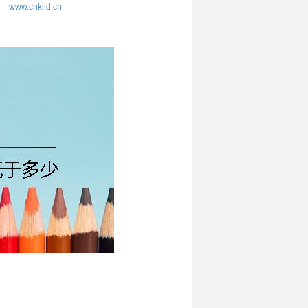
www.cnkiid.cn