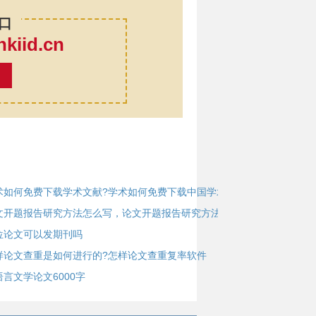
口
iid.cn
率
术如何免费下载学术文献?学术如何免费下载中国学术
文开题报告研究方法怎么写，论文开题报告研究方法怎么
位论文可以发期刊吗
样论文查重是如何进行的?怎样论文查重复率软件
语言文学论文6000字