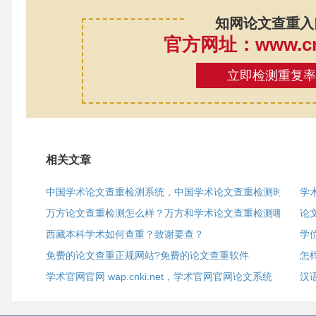
知网论文查重入
官方网址：www.cnk
立即检测重复
相关文章
中国学术论文查重检测系统，中国学术论文查重检测时间
学
万方论文查重检测怎么样？万方和学术论文查重检测哪个更
论
西藏本科学术如何查重？致谢要查？
学
免费的论文查重正规网站?免费的论文查重软件
怎
学术官网官网 wap.cnki.net，学术官网官网论文系统
汉