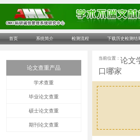
首页
系统简介
检测流程
下载历史检测结
当前位置：
论文
论文查重产品
口哪家
学术查重
毕业论文查重
硕士论文查重
期刊论文查重