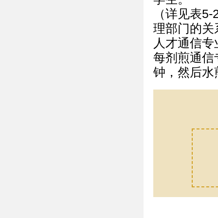
（详见表5
理部门的关
人才通信专
每剂煎通信
钟，然后水煎