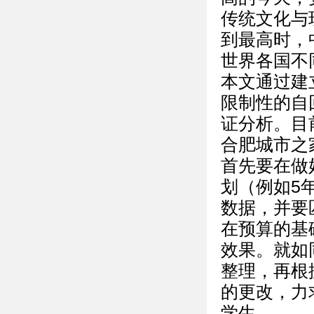
传统文化与
到最高时，
世界各国不
本文通过建
限制性的自回
证分析。目
合肥城市之
首先要在做
划（例如5
数据，并要
在预算的基
效果。就如
整理，再根
的更改，力
学生。