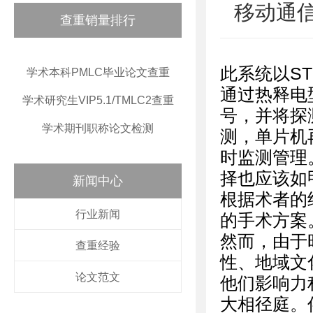
移动通
查重销量排行
此系统以S
学术本科PMLC毕业论文查重
通过热释电
学术研究生VIP5.1/TMLC2查重
号，并将探
学术期刊职称论文检测
测，单片机
时监测管理
择也应该如
新闻中心
根据术者的
行业新闻
的手术方案
然而，由于
查重经验
性、地域文
论文范文
他们影响力
大相径庭。