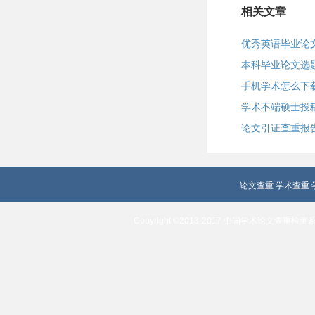
相关文章
优秀英语毕业论
本科毕业论文选
手机学术怎么下
学术不端硕士投
论文引证查重报
论文查重
学术查重
Copyright ©2013-2017 中国学术论文查重检测系