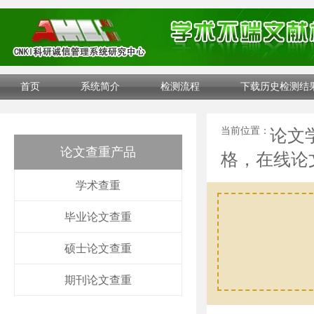
首页
系统简介
检测流程
下载历史检测结
当前位置：
论文
论文查重产品
格，在线论
学术查重
毕业论文查重
硕士论文查重
期刊论文查重