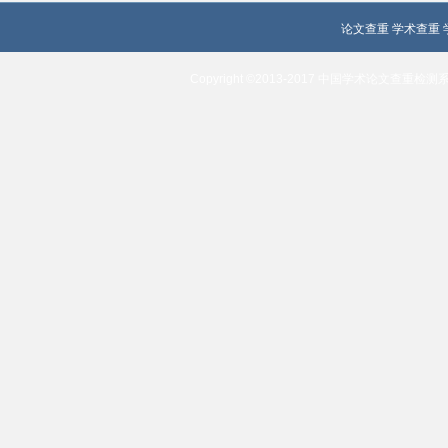
论文查重
学术查重
Copyright ©2013-2017 中国学术论文查重检测系