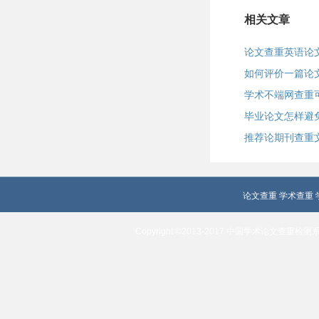
相关文章
论文查重英语论
如何评价一篇论
学术不端网查重
毕业论文怎样避
推荐论期刊查重
论文查重
学术查重
Copyright ©2013-2017 中国学术论文查重检测系