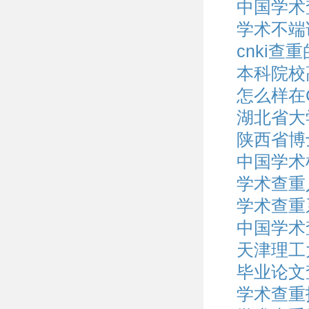
中国学术
学术不端
cnki
本科院校
怎么样在
湖北省大
陕西省博
中国学术
学术查重
学术查重
中国学术
天津理工
毕业论文
学术查重