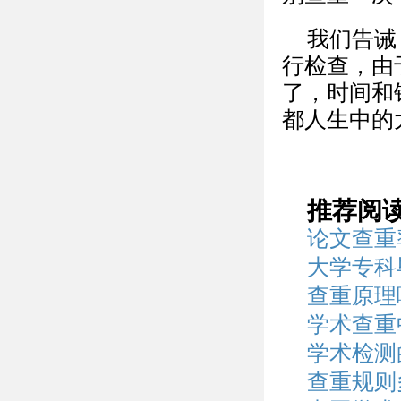
我们告诫
行检查，由
了，时间和
都人生中的
推荐阅
论文查重
大学专科
查重原理
学术查重
学术检测
查重规则