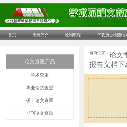
首页
系统简介
检测流程
下载历史检测结
当前位置：
论文
论文查重产品
报告文档下
学术查重
毕业论文查重
硕士论文查重
期刊论文查重